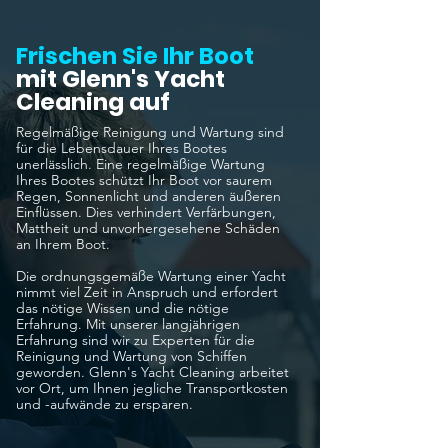
Frischen Sie Ihr Boot
mit Glenn's Yacht
Cleaning auf
Regelmäßige Reinigung und Wartung sind
für die Lebensdauer Ihres Bootes
unerlässlich. Eine regelmäßige Wartung
Ihres Bootes schützt Ihr Boot vor saurem
Regen, Sonnenlicht und anderen äußeren
Einflüssen. Dies verhindert Verfärbungen,
Mattheit und unvorhergesehene Schäden
an Ihrem Boot.
Die ordnungsgemäße Wartung einer Yacht
nimmt viel Zeit in Anspruch und erfordert
das nötige Wissen und die nötige
Erfahrung. Mit unserer langjährigen
Erfahrung sind wir zu Experten für die
Reinigung und Wartung von Schiffen
geworden. Glenn's Yacht Cleaning arbeitet
vor Ort, um Ihnen jegliche Transportkosten
und -aufwände zu ersparen.