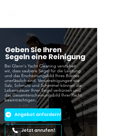
Geben Sie Ihren
Segeln eine Reinigung
Bei Glenn's Yacht Cleaning verstehen
wir, dass saubere Segel für die Leistung
und das Erscheinungsbild Ihres Bootes
unerlässlich sind. Verunreinigungen wie
Salz, Schmutz und Schimmel können die
Lebensdauer Ihrer Segel verkürzen und
das Gesamterscheinungsbild Ihrer Yacht
beeinträchtigen.
Angebot anfordern!
Jetzt anrufen!