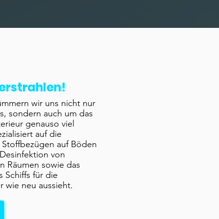
erstrahlen!
ümmern wir uns nicht nur
es, sondern auch um das
terieur genauso viel
ialisiert auf die
n Stoffbezügen auf Böden
Desinfektion von
n Räumen sowie das
 Schiffs für die
r wie neu aussieht.