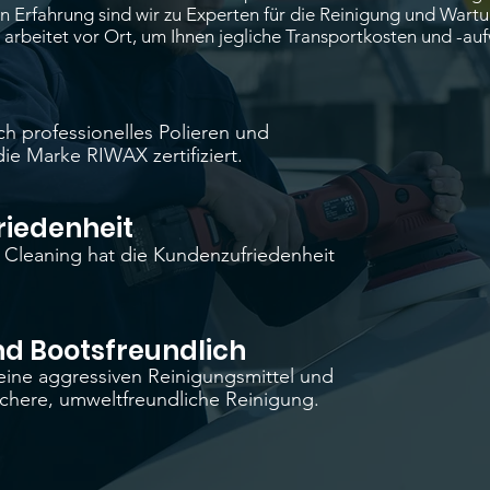
en Erfahrung sind wir zu Experten für die Reinigung und Wartu
arbeitet vor Ort, um Ihnen jegliche Transportkosten und -au
ch professionelles Polieren und
ie Marke RIWAX zertifiziert.
iedenheit
t Cleaning hat die Kundenzufriedenheit
d Bootsfreundlich
ine aggressiven Reinigungsmittel und
ichere, umweltfreundliche Reinigung.