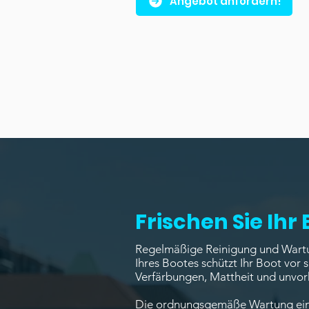
Angebot anfordern!
Frischen Sie Ihr
Regelmäßige Reinigung und Wartun
Ihres Bootes schützt Ihr Boot vor
Verfärbungen, Mattheit und unvo
Die ordnungsgemäße Wartung einer