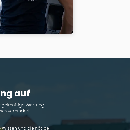
ing auf
 regelmäßige Wartung
ies verhindert
 Wissen und die nötige