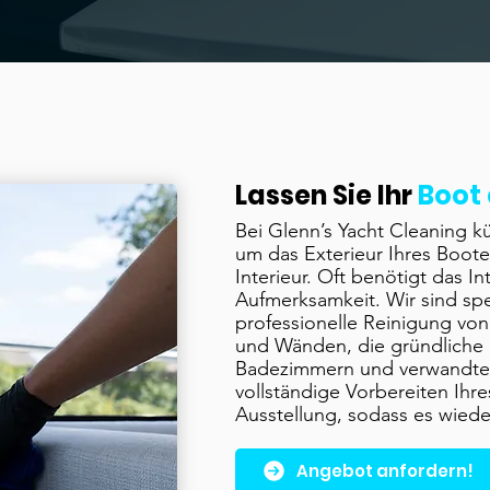
Lassen Sie Ihr
Boot 
Bei Glenn’s Yacht Cleaning k
um das Exterieur Ihres Boot
Interieur. Oft benötigt das In
Aufmerksamkeit. Wir sind spez
professionelle Reinigung vo
und Wänden, die gründliche 
Badezimmern und verwandte
vollständige Vorbereiten Ihres
Ausstellung, sodass es wiede
Angebot anfordern!