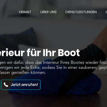
HEIMAT
ÜBER UNS
DIENSTLEISTUNGEN
rieur für Ihr Boot
en wir dafür, dass das Interieur Ihres Bootes wieder fri
 reinigen wir jede Ecke, sodass Sie in einer sauberen, gep
asser genießen können.
Jetzt anrufen!