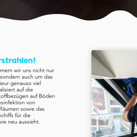
rstrahlen!
mern wir uns nicht nur
, sondern auch um das
rieur genauso viel
isiert auf die
Stoffbezügen auf Böden
sinfektion von
Räumen sowie das
chiffs für die
wie neu aussieht.