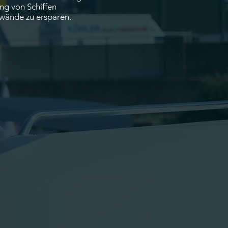
ng von Schiffen
fwände zu ersparen.