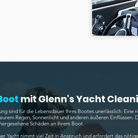
 Boot
mit Glenn's Yacht Clean
g sind für die Lebensdauer Ihres Bootes unerlässlich. Eine
 saurem Regen, Sonnenlicht und anderen äußeren Einflüssen. D
rhergesehene Schäden an Ihrem Boot.
 Yacht nimmt viel Zeit in Anspruch und erfordert das nötige