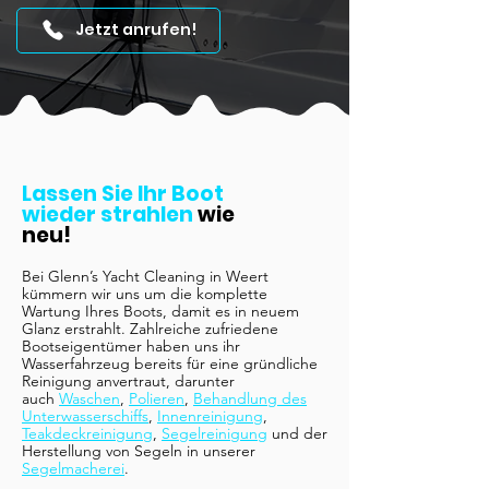
Jetzt anrufen!
Lassen Sie Ihr Boot
wieder strahlen
wie
neu!
Bei Glenn’s Yacht Cleaning in Weert
kümmern wir uns um die komplette
Wartung Ihres Boots, damit es in neuem
Glanz erstrahlt. Zahlreiche zufriedene
Bootseigentümer haben uns ihr
Wasserfahrzeug bereits für eine gründliche
Reinigung anvertraut, darunter
auch
Waschen
,
Polieren
,
Behandlung des
Unterwasserschiffs
,
Innenreinigung
,
Teakdeckreinigung
,
Segelreinigung
und der
Herstellung von Segeln in unserer
Segelmacherei
.