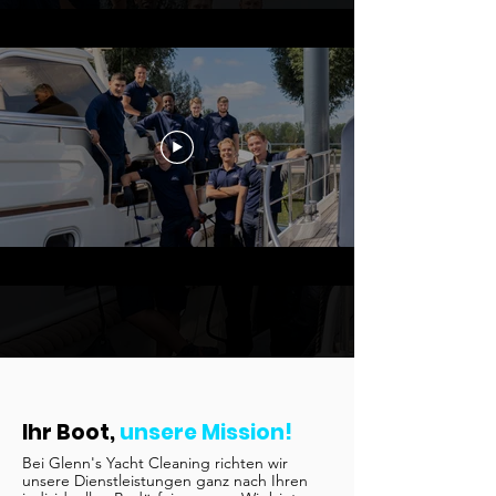
Ihr Boot,
unsere Mission!
Bei Glenn's Yacht Cleaning richten wir
unsere Dienstleistungen ganz nach Ihren