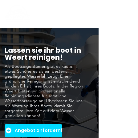
Lassen sie ihr boot in
Weert reinigen!
Als Bootseigentümer gibt es kaum
etwas Schöneres als ein bestens
gepflegtes Wasserfahrzeug. Eine
gründliche Reinigung ist entscheidend
für den Erhalt Ihres Boots. In der Region
Weert bieten wir professionelle
Reinigungsdienste für sämtliche
Wasserfahrzeuge an. Überlassen Sie uns
die Wartung Ihres Boots, damit Sie
sorgenfrei Ihre Zeit auf dem Wasser
genießen können!
Angebot anfordern!