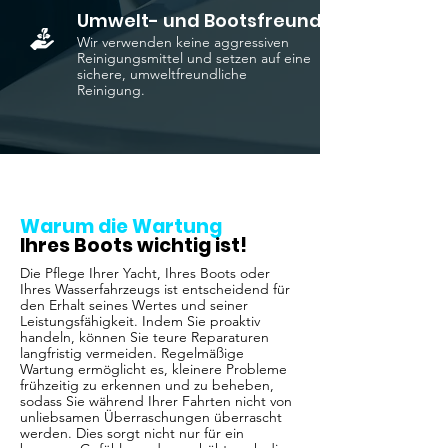
Umwelt- und Bootsfreundlich
Wir verwenden keine aggressiven
Reinigungsmittel und setzen auf eine
sichere, umweltfreundliche
Reinigung.
Warum die Wartung
Ihres Boots wichtig ist!
Die Pflege Ihrer Yacht, Ihres Boots oder
Ihres Wasserfahrzeugs ist entscheidend für
den Erhalt seines Wertes und seiner
Leistungsfähigkeit. Indem Sie proaktiv
handeln, können Sie teure Reparaturen
langfristig vermeiden. Regelmäßige
Wartung ermöglicht es, kleinere Probleme
frühzeitig zu erkennen und zu beheben,
sodass Sie während Ihrer Fahrten nicht von
unliebsamen Überraschungen überrascht
werden. Dies sorgt nicht nur für ein