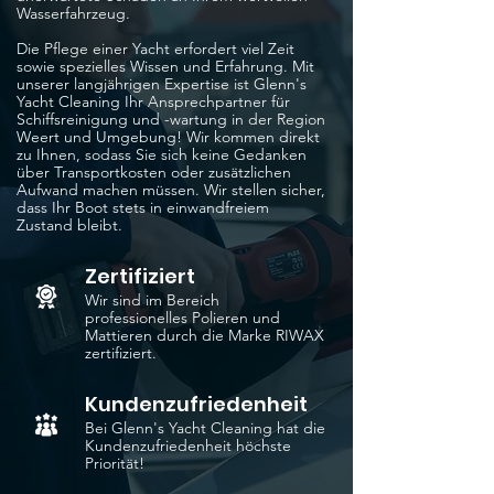
Wasserfahrzeug.
Die Pflege einer Yacht erfordert viel Zeit
sowie spezielles Wissen und Erfahrung. Mit
unserer langjährigen Expertise ist Glenn's
Yacht Cleaning Ihr Ansprechpartner für
Schiffsreinigung und -wartung in der Region
Weert und Umgebung! Wir kommen direkt
zu Ihnen, sodass Sie sich keine Gedanken
über Transportkosten oder zusätzlichen
Aufwand machen müssen. Wir stellen sicher,
dass Ihr Boot stets in einwandfreiem
Zustand bleibt.
Zertifiziert
Wir sind im Bereich
professionelles Polieren und
Mattieren durch die Marke RIWAX
zertifiziert.
Kundenzufriedenheit
Bei Glenn's Yacht Cleaning hat die
Kundenzufriedenheit höchste
Priorität!