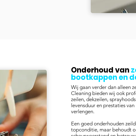
Onderhoud van
z
bootkappen en d
Wij gaan verder dan alleen zei
Cleaning bieden wij ook pro
zeilen, dekzeilen, sprayhoo
levensduur en prestaties van 
verlengen.
Een goed onderhouden zeildoek
topconditie, maar behoudt o
scheurweerstand en betrouw