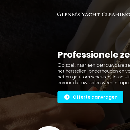
Professionele ze
Op zoek naar een betrouwbare zeilm
het herstellen, onderhouden en v
het nu gaat om scheuren, losse sti
ervoor dat uw zeilen weer in topco
Offerte aanvragen