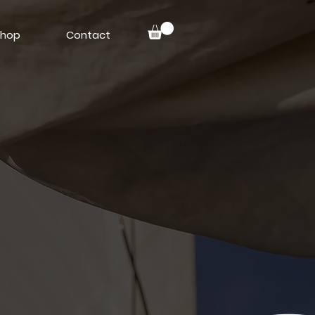
hop
Contact