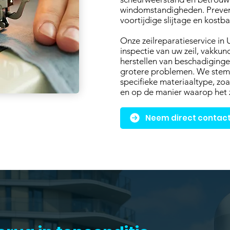
windomstandigheden. Preven
voortijdige slijtage en kost
Onze zeilreparatieservice in
inspectie van uw zeil, vakkund
herstellen van beschadiginge
grotere problemen. We stem
specifieke materiaaltype, zoa
en op de manier waarop het z
Neem direct contact