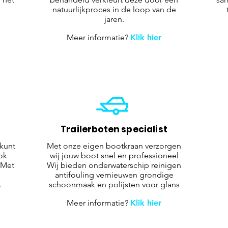
natuurlijkproces in de loop van de
jaren.
Meer informatie?
Klik hier
Trailerboten specialist
kunt
Met onze eigen bootkraan verzorgen
ok
wij jouw boot snel en professioneel
 Met
Wij bieden onderwaterschip reinigen
j
antifouling vernieuwen grondige
.
schoonmaak en polijsten voor glans
Meer informatie?
Klik hier