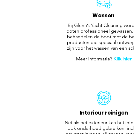
Wassen
Bij Glenn’s Yacht Cleaning wor
boten professioneel gewassen.
behandelen de boot met de be
producten die speciaal ontwor
zijn voor het wassen van een sc
Meer informatie?
Klik hier
Interieur reinigen
Net als het exterieur kan het inte
ook onderhoud gebruiken, ind
gewenst kunnen wij zorgen voor