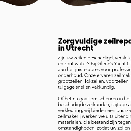
Zorgvuldige zeilrep
in Utrecht
Zijn uw zeilen beschadigd, verslet
en zout water? Bij Glenn’s Yacht C
aan het juiste adres voor professi
onderhoud. Onze ervaren zeilmake
grootzeilen, fokzeilen, voorzeilen
tuigage snel en vakkundig.
Of het nu gaat om scheuren in het 
beschadigde zeilranden, slijtage 
verkleuring, wij bieden een duurz
zeilmakerij werken we uitsluiten
materialen, die bestand zijn tege
omstandigheden, zodat uw zeilen 