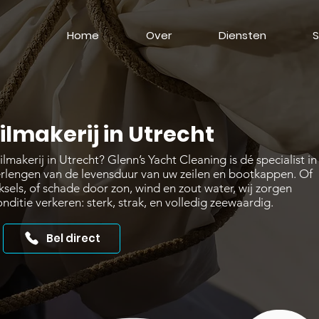
Home
Over
Diensten
S
ilmakerij in Utrecht
akerij in Utrecht? Glenn’s Yacht Cleaning is dé specialist in
erlengen van de levensduur van uw zeilen en bootkappen. Of
ksels, of schade door zon, wind en zout water, wij zorgen
nditie verkeren: sterk, strak, en volledig zeewaardig.
Bel direct