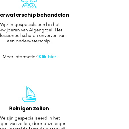
erwaterschip behandelen
Wij zijn gespecialiseerd in het
erwijderen van Algengroei. Het
fessioneel schuren enverven van
een onderwaterschip.
Meer informatie?
Klik hier
Reinigen zeilen
We zijn gespecialiseerd in het
igen van zeilen, door onze eigen
en- gestelde formule weten wij