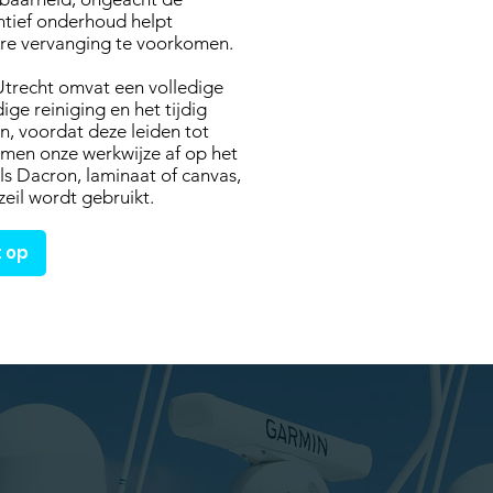
tief onderhoud helpt
bare vervanging te voorkomen.
 Utrecht omvat een volledige
ige reiniging en het tijdig
n, voordat deze leiden tot
men onze werkwijze af op het
ls Dacron, laminaat of canvas,
eil wordt gebruikt.
 op