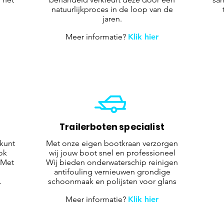
natuurlijkproces in de loop van de
jaren.
Meer informatie?
Klik hier
Trailerboten specialist
kunt
Met onze eigen bootkraan verzorgen
ok
wij jouw boot snel en professioneel
 Met
Wij bieden onderwaterschip reinigen
j
antifouling vernieuwen grondige
.
schoonmaak en polijsten voor glans
Meer informatie?
Klik hier