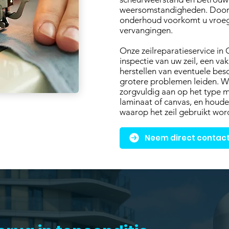
weersomstandigheden. Door t
onderhoud voorkomt u vroegti
vervangingen.
Onze zeilreparatieservice in
inspectie van uw zeil, een va
herstellen van eventuele bes
grotere problemen leiden. W
zorgvuldig aan op het type m
laminaat of canvas, en houd
waarop het zeil gebruikt wor
Neem direct contact