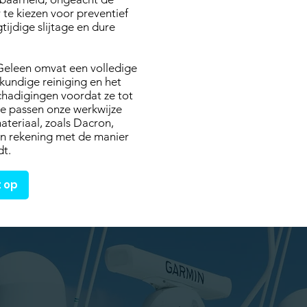
e kiezen voor preventief
jdige slijtage en dure
 Geleen omvat een volledige
kkundige reiniging en het
chadigingen voordat ze tot
e passen onze werkwijze
ateriaal, zoals Dacron,
en rekening met de manier
dt.
 op