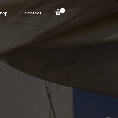
hop
Contact