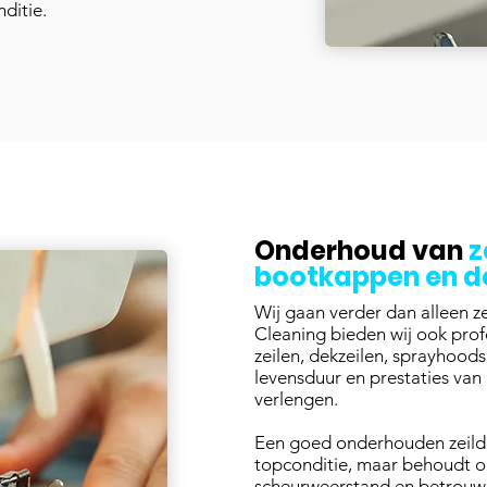
ditie.
Onderhoud van
z
bootkappen en d
Wij gaan verder dan alleen zei
Cleaning bieden wij ook pro
zeilen, dekzeilen, sprayhoo
levensduur en prestaties van 
verlengen.
Een goed onderhouden zeildoek
topconditie, maar behoudt o
scheurweerstand en betrouw