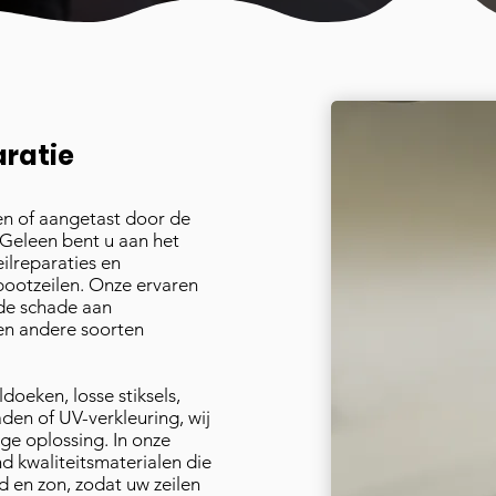
aratie
ten of aangetast door de
n Geleen bent u aan het
ilreparaties en
ootzeilen. Onze ervaren
nde schade aan
 en andere soorten
doeken, losse stiksels,
aden of UV-verkleuring, wij
e oplossing. In onze
nd kwaliteitsmaterialen die
d en zon, zodat uw zeilen