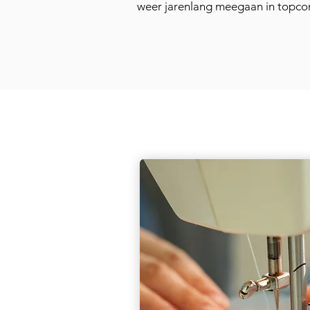
weer jarenlang meegaan in topcon