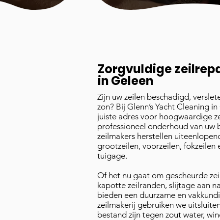
Zorgvuldige zeilrep
in Geleen
Zijn uw zeilen beschadigd, versle
zon? Bij Glenn’s Yacht Cleaning i
juiste adres voor hoogwaardige ze
professioneel onderhoud van uw b
zeilmakers herstellen uiteenlope
grootzeilen, voorzeilen, fokzeilen
tuigage.
Of het nu gaat om gescheurde zeil
kapotte zeilranden, slijtage aan n
bieden een duurzame en vakkundig
zeilmakerij gebruiken we uitsluite
bestand zijn tegen zout water, win