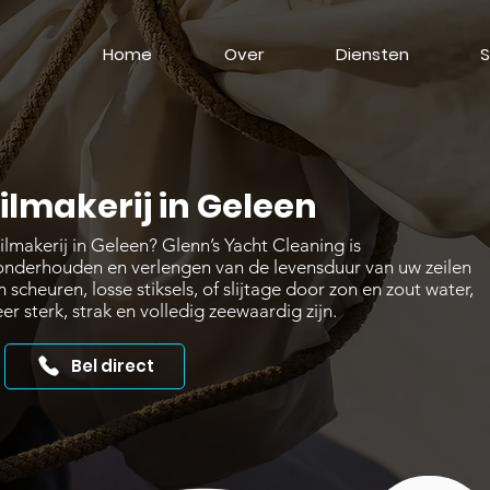
Home
Over
Diensten
S
ilmakerij in Geleen
makerij in Geleen? Glenn’s Yacht Cleaning is
, onderhouden en verlengen van de levensduur van uw zeilen
cheuren, losse stiksels, of slijtage door zon en zout water,
er sterk, strak en volledig zeewaardig zijn.
Bel direct