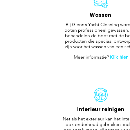
Wassen
Bij Glenn’s Yacht Cleaning wor
boten professioneel gewassen.
behandelen de boot met de be
producten die speciaal ontwor
zijn voor het wassen van een sc
Meer informatie?
Klik hier
Interieur reinigen
Net als het exterieur kan het inte
ook onderhoud gebruiken, ind
gewenst kunnen wij zorgen voor