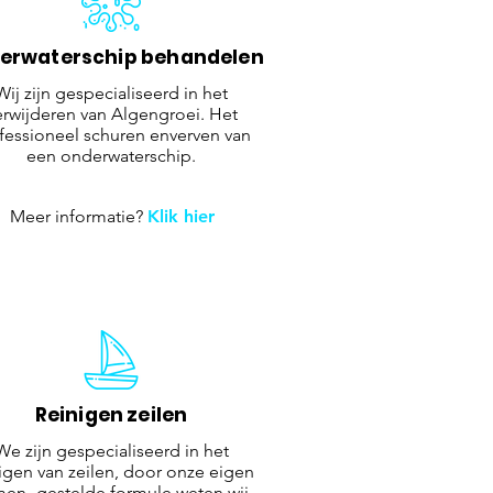
erwaterschip behandelen
Wij zijn gespecialiseerd in het
erwijderen van Algengroei. Het
fessioneel schuren enverven van
een onderwaterschip.
Meer informatie?
Klik hier
Reinigen zeilen
We zijn gespecialiseerd in het
igen van zeilen, door onze eigen
en- gestelde formule weten wij