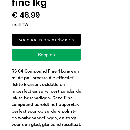
fine 1kg
Prijs
€ 48,99
incl.BTW
Voeg toe aan winkelwagen
Koop nu
RS 04 Compound Fine 1kg is een
milde polijstpasta die effectief
lichte krassen, oxidatie en
imperfecties verwijdert zonder de
lak te beschadigen. Deze fijne
compound bereidt het oppervlak
perfect voor op verdere polijst-
en waxbehandelingen, en zorgt
voor een glad, glanzend resultaat.