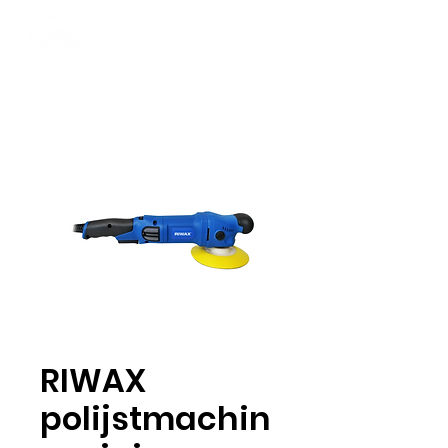
RIWAX
polijstmachin