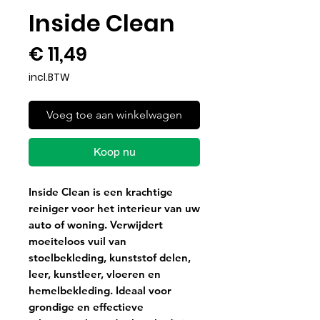
Inside Clean
Prijs
€ 11,49
incl.BTW
Voeg toe aan winkelwagen
Koop nu
Inside Clean is een krachtige
reiniger voor het interieur van uw
auto of woning. Verwijdert
moeiteloos vuil van
stoelbekleding, kunststof delen,
leer, kunstleer, vloeren en
hemelbekleding. Ideaal voor
grondige en effectieve