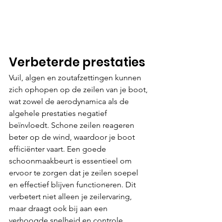
Verbeterde prestaties
Vuil, algen en zoutafzettingen kunnen 
zich ophopen op de zeilen van je boot, 
wat zowel de aerodynamica als de 
algehele prestaties negatief 
beïnvloedt. Schone zeilen reageren 
beter op de wind, waardoor je boot 
efficiënter vaart. Een goede 
schoonmaakbeurt is essentieel om 
ervoor te zorgen dat je zeilen soepel 
en effectief blijven functioneren. Dit 
verbetert niet alleen je zeilervaring, 
maar draagt ook bij aan een 
verhoogde snelheid en controle 