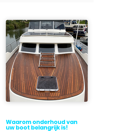
Waarom onderhoud van
uw boot belangrijk is!