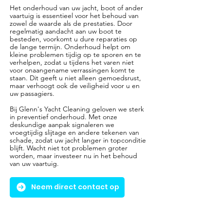
Het onderhoud van uw jacht, boot of ander
vaartuig is essentieel voor het behoud van
zowel de waarde als de prestaties. Door
regelmatig aandacht aan uw boot te
besteden, voorkomt u dure reparaties op
de lange termijn. Onderhoud helpt om
kleine problemen tijdig op te sporen en te
verhelpen, zodat u tijdens het varen niet
voor onaangename verrassingen komt te
staan. Dit geeft u niet alleen gemoedsrust,
maar verhoogt ook de veiligheid voor u en
uw passagiers.
Bij Glenn's Yacht Cleaning geloven we sterk
in preventief onderhoud. Met onze
deskundige aanpak signaleren we
vroegtijdig slijtage en andere tekenen van
schade, zodat uw jacht langer in topconditie
blijft. Wacht niet tot problemen groter
worden, maar investeer nu in het behoud
van uw vaartuig.
Neem direct contact op