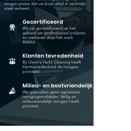
zorgen ervoor dat uw boot altijd in optimale
staat verkeert.
Gecertificeerd
Wij zijn gecertificeerd op het
gebied van professioneel polijsten
en matteren door het merk
RIWAX.
Klanten tevredenheid
Bij Glenn’s Yacht Cleaning heeft
klanttevredenheid de hoogste
prioriteit!
Milieu- en bootvriendelijk
We gebruiken geen agressieve
reinigingsmiddelen. Veilig en
milieuvriendelijk reinigen heeft
prioriteit.