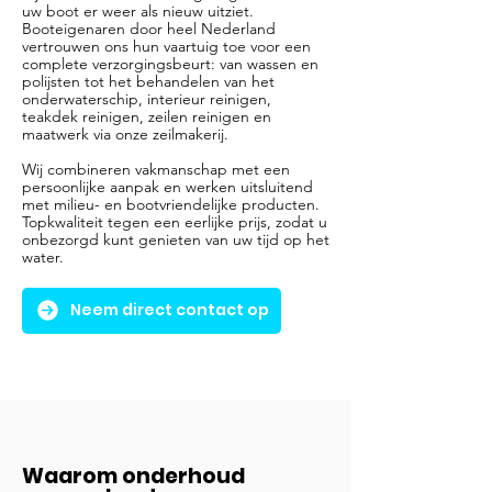
uw boot er weer als nieuw uitziet.
Booteigenaren door heel Nederland
vertrouwen ons hun vaartuig toe voor een
complete verzorgingsbeurt: van wassen en
polijsten tot het behandelen van het
onderwaterschip, interieur reinigen,
teakdek reinigen, zeilen reinigen en
maatwerk via onze zeilmakerij.
Wij combineren vakmanschap met een
persoonlijke aanpak en werken uitsluitend
met milieu- en bootvriendelijke producten.
Topkwaliteit tegen een eerlijke prijs, zodat u
onbezorgd kunt genieten van uw tijd op het
water.
Neem direct contact op
Waarom onderhoud