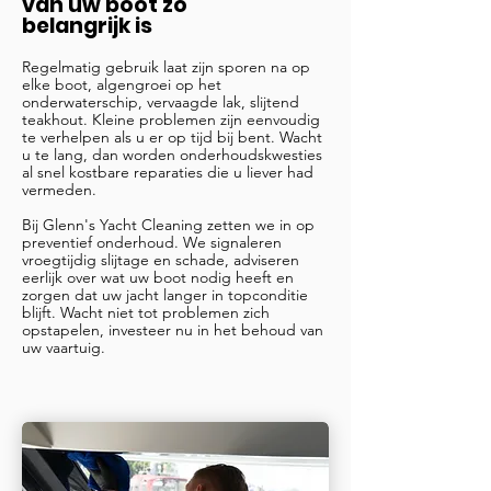
van uw boot zo
belangrijk is
Regelmatig gebruik laat zijn sporen na op
elke boot, algengroei op het
onderwaterschip, vervaagde lak, slijtend
teakhout. Kleine problemen zijn eenvoudig
te verhelpen als u er op tijd bij bent. Wacht
u te lang, dan worden onderhoudskwesties
al snel kostbare reparaties die u liever had
vermeden.
Bij Glenn's Yacht Cleaning zetten we in op
preventief onderhoud. We signaleren
vroegtijdig slijtage en schade, adviseren
eerlijk over wat uw boot nodig heeft en
zorgen dat uw jacht langer in topconditie
blijft. Wacht niet tot problemen zich
opstapelen, investeer nu in het behoud van
uw vaartuig.