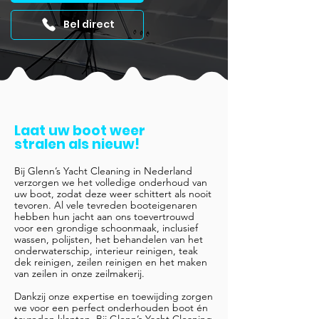
Bel direct
Laat uw boot weer
stralen als nieuw!
Bij Glenn’s Yacht Cleaning in Nederland
verzorgen we het volledige onderhoud van
uw boot, zodat deze weer schittert als nooit
tevoren. Al vele tevreden booteigenaren
hebben hun jacht aan ons toevertrouwd
voor een grondige schoonmaak, inclusief
wassen, polijsten, het behandelen van het
onderwaterschip, interieur reinigen, teak
dek reinigen, zeilen reinigen en het maken
van zeilen in onze zeilmakerij.
Dankzij onze expertise en toewijding zorgen
we voor een perfect onderhouden boot én
tevreden klanten. Bij Glenn’s Yacht Cleaning