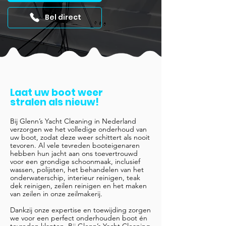
Bel direct
Laat uw boot weer
stralen als nieuw!
Bij Glenn’s Yacht Cleaning in Nederland
verzorgen we het volledige onderhoud van
uw boot, zodat deze weer schittert als nooit
tevoren. Al vele tevreden booteigenaren
hebben hun jacht aan ons toevertrouwd
voor een grondige schoonmaak, inclusief
wassen, polijsten, het behandelen van het
onderwaterschip, interieur reinigen, teak
dek reinigen, zeilen reinigen en het maken
van zeilen in onze zeilmakerij.
Dankzij onze expertise en toewijding zorgen
we voor een perfect onderhouden boot én
tevreden klanten. Bij Glenn’s Yacht Cleaning