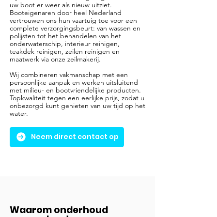
uw boot er weer als nieuw uitziet.
Booteigenaren door heel Nederland
vertrouwen ons hun vaartuig toe voor een
complete verzorgingsbeurt: van wassen en
polijsten tot het behandelen van het
onderwaterschip, interieur reinigen,
teakdek reinigen, zeilen reinigen en
maatwerk via onze zeilmakerij.
Wij combineren vakmanschap met een
persoonlijke aanpak en werken uitsluitend
met milieu- en bootvriendelijke producten.
Topkwaliteit tegen een eerlijke prijs, zodat u
onbezorgd kunt genieten van uw tijd op het
water.
Neem direct contact op
Waarom onderhoud