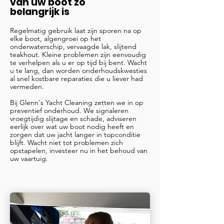
van uw boot zo
belangrijk is
Regelmatig gebruik laat zijn sporen na op
elke boot, algengroei op het
onderwaterschip, vervaagde lak, slijtend
teakhout. Kleine problemen zijn eenvoudig
te verhelpen als u er op tijd bij bent. Wacht
u te lang, dan worden onderhoudskwesties
al snel kostbare reparaties die u liever had
vermeden.
Bij Glenn's Yacht Cleaning zetten we in op
preventief onderhoud. We signaleren
vroegtijdig slijtage en schade, adviseren
eerlijk over wat uw boot nodig heeft en
zorgen dat uw jacht langer in topconditie
blijft. Wacht niet tot problemen zich
opstapelen, investeer nu in het behoud van
uw vaartuig.