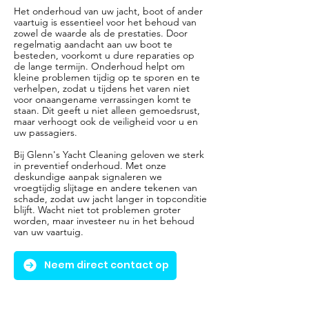
Het onderhoud van uw jacht, boot of ander
vaartuig is essentieel voor het behoud van
zowel de waarde als de prestaties. Door
regelmatig aandacht aan uw boot te
besteden, voorkomt u dure reparaties op
de lange termijn. Onderhoud helpt om
kleine problemen tijdig op te sporen en te
verhelpen, zodat u tijdens het varen niet
voor onaangename verrassingen komt te
staan. Dit geeft u niet alleen gemoedsrust,
maar verhoogt ook de veiligheid voor u en
uw passagiers.
Bij Glenn's Yacht Cleaning geloven we sterk
in preventief onderhoud. Met onze
deskundige aanpak signaleren we
vroegtijdig slijtage en andere tekenen van
schade, zodat uw jacht langer in topconditie
blijft. Wacht niet tot problemen groter
worden, maar investeer nu in het behoud
van uw vaartuig.
Neem direct contact op