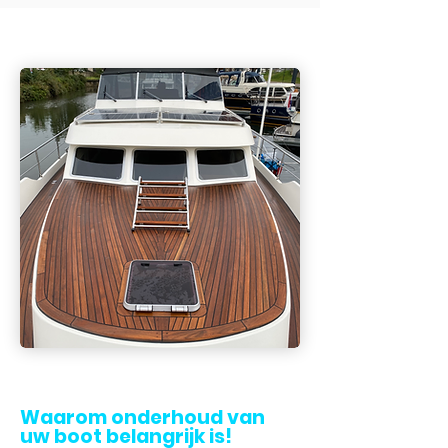
Waarom onderhoud van
uw boot belangrijk is!