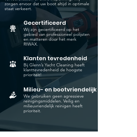
zorgen ervoor dat uw boot altijd in optimale
staat verkeert.
Gecertificeerd
Wij zijn gecertificeerd op het
gebied van professioneel polijsten
en matteren door het merk
RIWAX.
Klanten tevredenheid
Bij Glenn’s Yacht Cleaning heeft
klanttevredenheid de hoogste
prioriteit!
Milieu- en bootvriendelijk
We gebruiken geen agressieve
reinigingsmiddelen. Veilig en
milieuvriendelijk reinigen heeft
prioriteit.