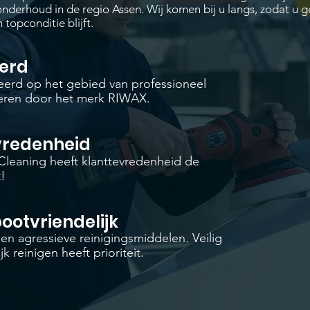
-onderhoud in de regio Assen. Wij komen bij u langs, zodat u 
 topconditie blijft.
eerd
iceerd op het gebied van professioneel
teren door het merk RIWAX.
vredenheid
 Cleaning heeft klanttevredenheid de
t!
bootvriendelijk
n agressieve reinigingsmiddelen. Veilig
jk reinigen heeft prioriteit.