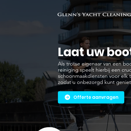
Laat uw boo
Als trotse eigenaar van een boot
reiniging speelt hierbij een cru
schoonmaakdiensten voor elk t
zodat u onbezorgd kunt geniete
Offerte aanvragen