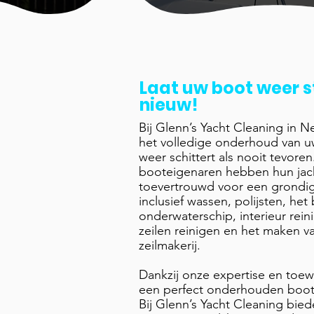
Laat uw boot weer s
nieuw!
Bij Glenn’s Yacht Cleaning in 
het volledige onderhoud van u
weer schittert als nooit tevoren
booteigenaren hebben hun jac
toevertrouwd voor een grondi
inclusief wassen, polijsten, he
onderwaterschip, interieur rein
zeilen reinigen en het maken va
zeilmakerij.
Dankzij onze expertise en toew
een perfect onderhouden boot 
Bij Glenn’s Yacht Cleaning bied