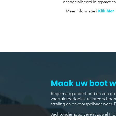
gespecialiseerd in reparaties
Meer informatie?
Klik hier
Maak uw boot we
Regelmatig onderhoud en een gron
vaartuig periodiek te laten schoo
straling en onvoorspelbaar weer. 
Jachtonderhoud vereist zowel tijd 