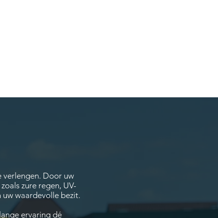
e verlengen. Door uw
 zoals zure regen, UV-
 uw waardevolle bezit.
nlange ervaring dé