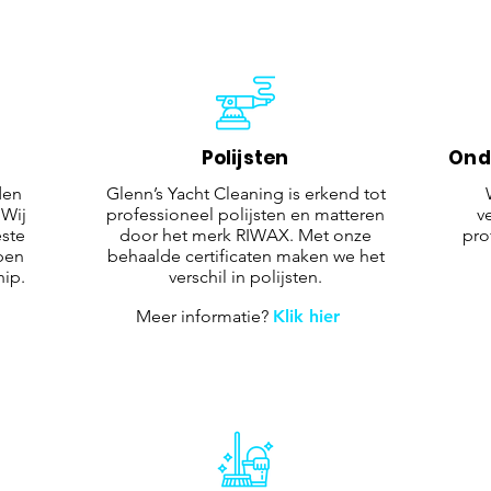
Polijsten
Ond
den
Glenn’s Yacht Cleaning is erkend tot
 Wij
professioneel polijsten en matteren
v
ste
door het merk RIWAX. Met onze
pro
pen
behaalde certificaten maken we het
hip.
verschil in polijsten.
Meer informatie?
Klik hier