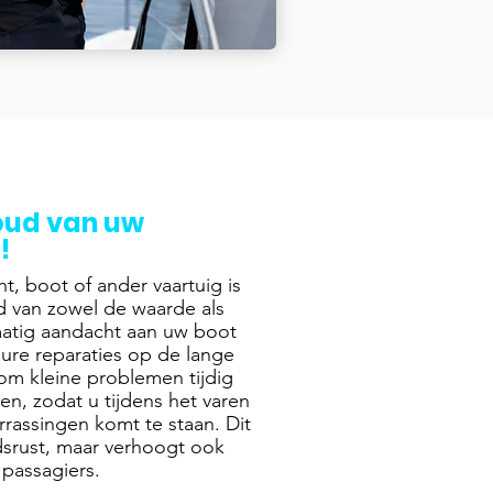
ud van uw
!
, boot of ander vaartuig is
d van zowel de waarde als
matig aandacht aan uw boot
ure reparaties op de lange
om kleine problemen tijdig
en, zodat u tijdens het varen
rassingen komt te staan. Dit
dsrust, maar verhoogt ook
 passagiers.