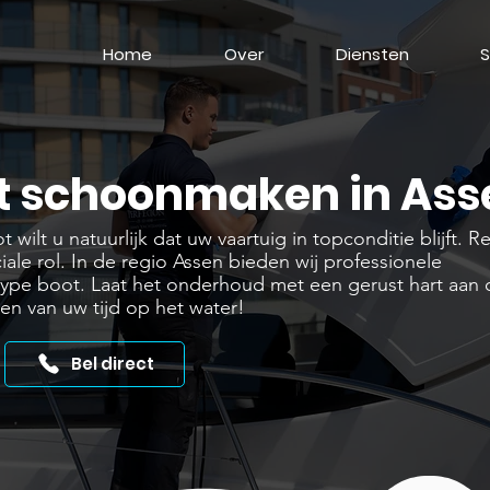
Home
Over
Diensten
S
t schoonmaken in Ass
 wilt u natuurlijk dat uw vaartuig in topconditie blijft. 
ciale rol. In de regio Assen bieden wij professionele
ype boot. Laat het onderhoud met een gerust hart aan o
n van uw tijd op het water!
Bel direct