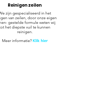
Reinigen zeilen
We zijn gespecialiseerd in het
igen van zeilen, door onze eigen
en- gestelde formule weten wij
tot het diepste vuil te kunnen
reinigen.
Meer informatie?
Klik hier