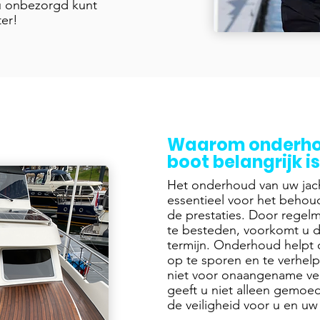
 u onbezorgd kunt
ter!
Waarom onderho
boot belangrijk is
Het onderhoud van uw jacht
essentieel voor het behou
de prestaties. Door regel
te besteden, voorkomt u d
termijn. Onderhoud helpt 
op te sporen en te verhelp
niet voor onaangename ver
geeft u niet alleen gemoe
de veiligheid voor u en uw