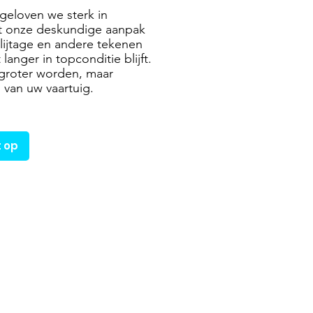
 geloven we sterk in
t onze deskundige aanpak
slijtage en andere tekenen
langer in topconditie blijft.
groter worden, maar
 van uw vaartuig.
 op