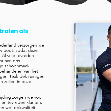
tralen als
Nederland verzorgen we
w boot, zodat deze
. Al vele tevreden
ht aan ons
ge schoonmaak,
t behandelen van het
igen, teak dek reinigen,
n zeilen in onze
ijding zorgen we voor
én tevreden klanten.
en we topkwaliteit