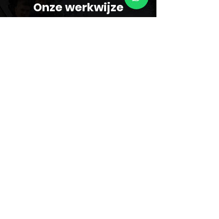
Onze werkwijze
Uw boot,
onze missie!