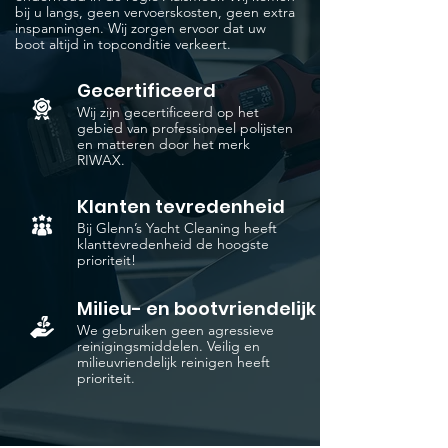
bij u langs, geen vervoerskosten, geen extra
inspanningen. Wij zorgen ervoor dat uw
boot altijd in topconditie verkeert.
Gecertificeerd
Wij zijn gecertificeerd op het
gebied van professioneel polijsten
en matteren door het merk
RIWAX.
Klanten tevredenheid
Bij Glenn’s Yacht Cleaning heeft
klanttevredenheid de hoogste
prioriteit!
Milieu- en bootvriendelijk
We gebruiken geen agressieve
reinigingsmiddelen. Veilig en
milieuvriendelijk reinigen heeft
prioriteit.