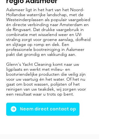
regio Aalsmeer
Aalsmeer ligt in het hart van het Noord-
Hollandse waterrijke landschap, met de
Westeinderplassen als populair vaargebied
én directe verbinding naar Amsterdam en
de Ringvaart. Dat drukke vaargebruik in
combinatie met wisselend weer en UV-
straling zorgt voor groene aanslag, dofheid
en slijtage op romp en dek. Een
professionele bootreiniging in Aalsmeer
pakt dat grondig en vakkundig aan.
Glenn's Yacht Cleaning komt naar uw
ligplaats en werkt met milieu- en
bootvriendelijke producten die veilig zijn
voor uw vaartuig én het water. Of het nu
gaat om boot wassen, polijsten of het
reinigen van uw teakdek, wij zorgen voor
een resultaat waar u trots op bent.
Neem direct contact op