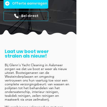
Offerte aanvragen
Bel direct
Laat uw boot weer
stralen als nieuw!
Bij Glenn's Yacht Cleaning in Aalsmeer
zorgen we dat uw boot er weer als nieuw
uitziet. Booteigenaren van de
Westeinderplassen en omgeving
vertrouwen ons hun vaartuig toe voor een
complete verzorgingsbeurt: van wassen en
polijsten tot het behandelen van het
onderwaterschip, interieur reinigen,
teakdek reinigen, zeilen reinigen en
maatwerk via onze zeilmakerij.
Wij combineren vakmanschap met een