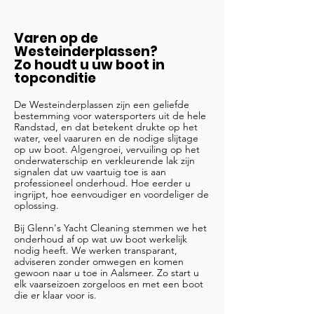
Varen op de
Westeinderplassen?
Zo houdt u uw boot in
topconditie
De Westeinderplassen zijn een geliefde
bestemming voor watersporters uit de hele
Randstad, en dat betekent drukte op het
water, veel vaaruren en de nodige slijtage
op uw boot. Algengroei, vervuiling op het
onderwaterschip en verkleurende lak zijn
signalen dat uw vaartuig toe is aan
professioneel onderhoud. Hoe eerder u
ingrijpt, hoe eenvoudiger en voordeliger de
oplossing.
Bij Glenn's Yacht Cleaning stemmen we het
onderhoud af op wat uw boot werkelijk
nodig heeft. We werken transparant,
adviseren zonder omwegen en komen
gewoon naar u toe in Aalsmeer. Zo start u
elk vaarseizoen zorgeloos en met een boot
die er klaar voor is.