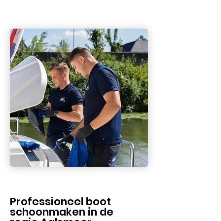
Professioneel boot
schoonmaken in de