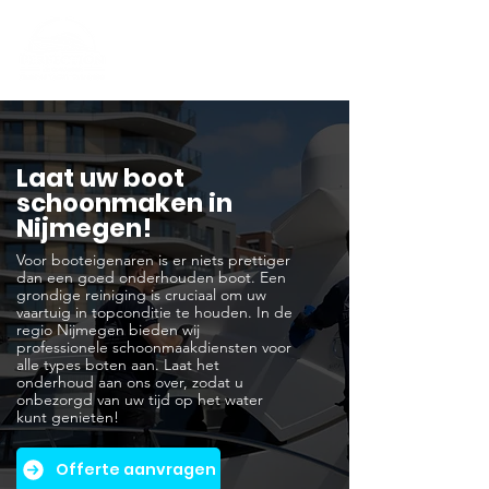
Laat uw boot
schoonmaken in
Nijmegen!
Voor booteigenaren is er niets prettiger
dan een goed onderhouden boot. Een
grondige reiniging is cruciaal om uw
vaartuig in topconditie te houden. In de
regio Nijmegen bieden wij
professionele schoonmaakdiensten voor
alle types boten aan. Laat het
onderhoud aan ons over, zodat u
onbezorgd van uw tijd op het water
kunt genieten!
Offerte aanvragen