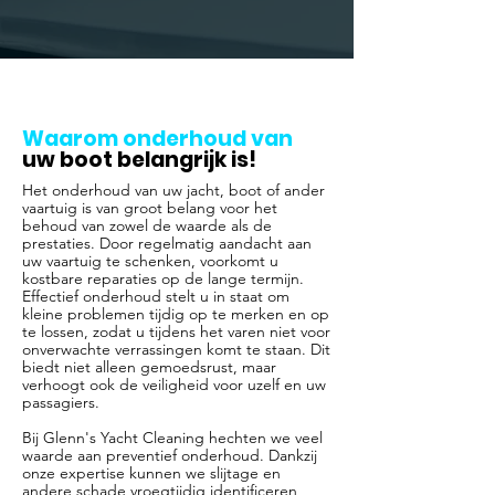
Waarom onderhoud van
uw boot belangrijk is!
Het onderhoud van uw jacht, boot of ander
vaartuig is van groot belang voor het
behoud van zowel de waarde als de
prestaties. Door regelmatig aandacht aan
uw vaartuig te schenken, voorkomt u
kostbare reparaties op de lange termijn.
Effectief onderhoud stelt u in staat om
kleine problemen tijdig op te merken en op
te lossen, zodat u tijdens het varen niet voor
onverwachte verrassingen komt te staan. Dit
biedt niet alleen gemoedsrust, maar
verhoogt ook de veiligheid voor uzelf en uw
passagiers.
Bij Glenn's Yacht Cleaning hechten we veel
waarde aan preventief onderhoud. Dankzij
onze expertise kunnen we slijtage en
andere schade vroegtijdig identificeren,