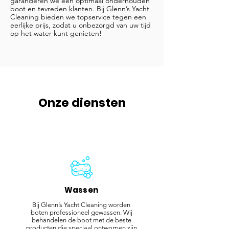
garanderen we een optimaal onderhouden
boot en tevreden klanten. Bij Glenn’s Yacht
Cleaning bieden we topservice tegen een
eerlijke prijs, zodat u onbezorgd van uw tijd
op het water kunt genieten!
Onze diensten
Wassen
Bij Glenn’s Yacht Cleaning worden
boten professioneel gewassen. Wij
behandelen de boot met de beste
producten die speciaal ontworpen zijn