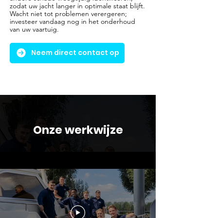
zodat uw jacht langer in optimale staat blijft.
Wacht niet tot problemen verergeren;
investeer vandaag nog in het onderhoud
van uw vaartuig.
Neem direct contact op
Onze werkwijze