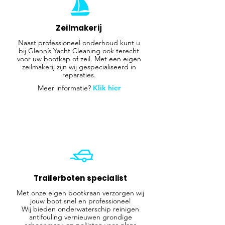
Zeilmakerij
Naast professioneel onderhoud kunt u
bij Glenn’s Yacht Cleaning ook terecht
voor uw bootkap of zeil. Met een eigen
zeilmakerij zijn wij gespecialiseerd in
reparaties.
Meer informatie?
Klik hier
Trailerboten specialist
Met onze eigen bootkraan verzorgen wij
jouw boot snel en professioneel
Wij bieden onderwaterschip reinigen
antifouling vernieuwen grondige
schoonmaak en polijsten voor glans