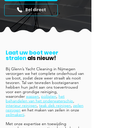
Bel direct
Laat uw boot weer
stralen
als nieuw!
Bij Glenn’s Yacht Cleaning in Nijmegen
verzorgen we het complete onderhoud van
uw boot, zodat deze weer straalt als nooit
tevoren. Tal van tevreden booteigenaren
hebben hun jacht aan ons toevertrouwd
voor een grondige reiniging,
waaronder
wassen
,
polijsten
,
het
behandelen van het onderwaterschip
,
interieur reinigen
,
teak dek reinigen
,
zeilen
reinigen
en het maken van zeilen in onze
zeilmakerij
.
Met onze expertise en toewijding