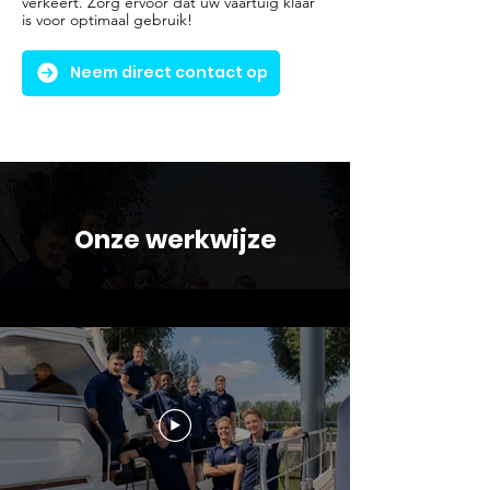
verkeert. Zorg ervoor dat uw vaartuig klaar
is voor optimaal gebruik!
Neem direct contact op
Onze werkwijze