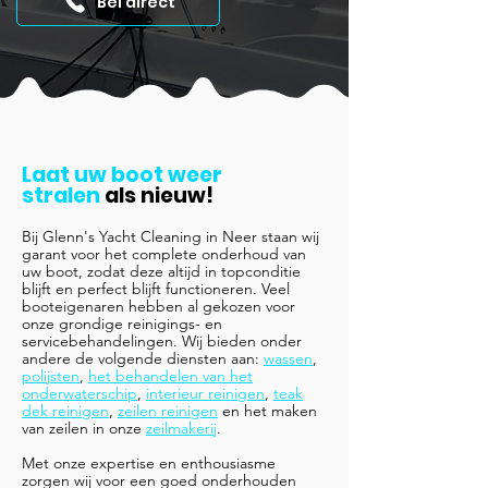
Bel direct
Laat uw boot weer
stralen
als nieuw!
Bij Glenn's Yacht Cleaning in Neer staan wij
garant voor het complete onderhoud van
uw boot, zodat deze altijd in topconditie
blijft en perfect blijft functioneren. Veel
booteigenaren hebben al gekozen voor
onze grondige reinigings- en
servicebehandelingen. Wij bieden onder
andere de volgende diensten aan:
wassen
,
polijsten
,
het behandelen van het
onderwaterschip
,
interieur reinigen
,
teak
dek reinigen
,
zeilen reinigen
en het maken
van zeilen in onze
zeilmakerij
.
Met onze expertise en enthousiasme
zorgen wij voor een goed onderhouden