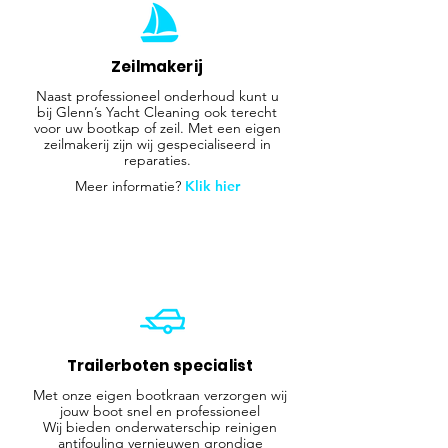
Zeilmakerij
Naast professioneel onderhoud kunt u
bij Glenn’s Yacht Cleaning ook terecht
voor uw bootkap of zeil. Met een eigen
zeilmakerij zijn wij gespecialiseerd in
reparaties.
Meer informatie?
Klik hier
Trailerboten specialist
Met onze eigen bootkraan verzorgen wij
jouw boot snel en professioneel
Wij bieden onderwaterschip reinigen
antifouling vernieuwen grondige