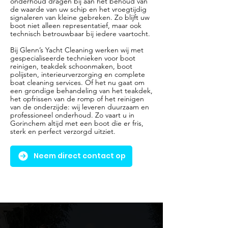
onderhoud dragen bij aan het behoud van
de waarde van uw schip en het vroegtijdig
signaleren van kleine gebreken. Zo blijft uw
boot niet alleen representatief, maar ook
technisch betrouwbaar bij iedere vaartocht.
Bij Glenn’s Yacht Cleaning werken wij met
gespecialiseerde technieken voor boot
reinigen, teakdek schoonmaken, boot
polijsten, interieurverzorging en complete
boat cleaning services. Of het nu gaat om
een grondige behandeling van het teakdek,
het opfrissen van de romp of het reinigen
van de onderzijde: wij leveren duurzaam en
professioneel onderhoud. Zo vaart u in
Gorinchem altijd met een boot die er fris,
sterk en perfect verzorgd uitziet.
Neem direct contact op