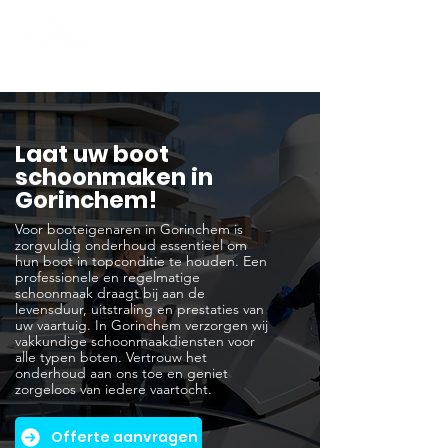
Laat uw boot
schoonmaken in
Gorinchem!
Voor booteigenaren in Gorinchem is
zorgvuldig onderhoud essentieel om
hun boot in topconditie te houden. Een
professionele en regelmatige
schoonmaak draagt bij aan de
levensduur, uitstraling en prestaties van
uw vaartuig. In Gorinchem verzorgen wij
vakkundige schoonmaakdiensten voor
alle typen boten. Vertrouw het
onderhoud aan ons toe en geniet
zorgeloos van iedere vaartocht.
Offerte aanvragen