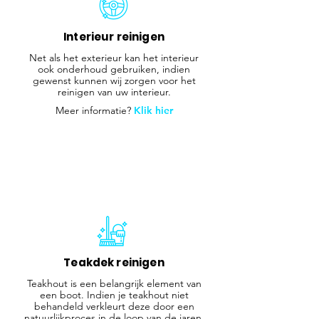
Interieur reinigen
Net als het exterieur kan het interieur
ook onderhoud gebruiken, indien
gewenst kunnen wij zorgen voor het
reinigen van uw interieur.
Meer informatie?
Klik hier
Teakdek reinigen
Teakhout is een belangrijk element van
een boot. Indien je teakhout niet
behandeld verkleurt deze door een
natuurlijkproces in de loop van de jaren.