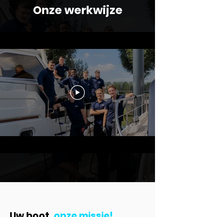
Onze werkwijze
Uw boot,
onze missie!