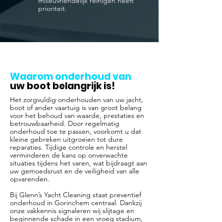
milieuvriendelijk reinigen heeft
prioriteit.
Waarom onderhoud van
uw boot belangrijk is!
Het zorgvuldig onderhouden van uw jacht,
boot of ander vaartuig is van groot belang
voor het behoud van waarde, prestaties en
betrouwbaarheid. Door regelmatig
onderhoud toe te passen, voorkomt u dat
kleine gebreken uitgroeien tot dure
reparaties. Tijdige controle en herstel
verminderen de kans op onverwachte
situaties tijdens het varen, wat bijdraagt aan
uw gemoedsrust en de veiligheid van alle
opvarenden.
Bij Glenn’s Yacht Cleaning staat preventief
onderhoud in Gorinchem centraal. Dankzij
onze vakkennis signaleren wij slijtage en
beginnende schade in een vroeg stadium,