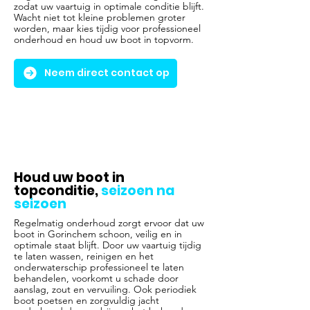
zodat uw vaartuig in optimale conditie blijft.
Wacht niet tot kleine problemen groter
worden, maar kies tijdig voor professioneel
onderhoud en houd uw boot in topvorm.
Neem direct contact op
Houd uw boot in
topconditie,
seizoen na
seizoen
Regelmatig onderhoud zorgt ervoor dat uw
boot in Gorinchem schoon, veilig en in
optimale staat blijft. Door uw vaartuig tijdig
te laten wassen, reinigen en het
onderwaterschip professioneel te laten
behandelen, voorkomt u schade door
aanslag, zout en vervuiling. Ook periodiek
boot poetsen en zorgvuldig jacht