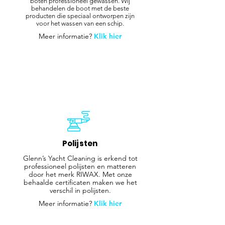
boten professioneel gewassen. Wij
behandelen de boot met de beste
producten die speciaal ontworpen zijn
voor het wassen van een schip.
Meer informatie?
Klik hier
Polijsten
Glenn’s Yacht Cleaning is erkend tot
professioneel polijsten en matteren
door het merk RIWAX. Met onze
behaalde certificaten maken we het
verschil in polijsten.
Meer informatie?
Klik hier